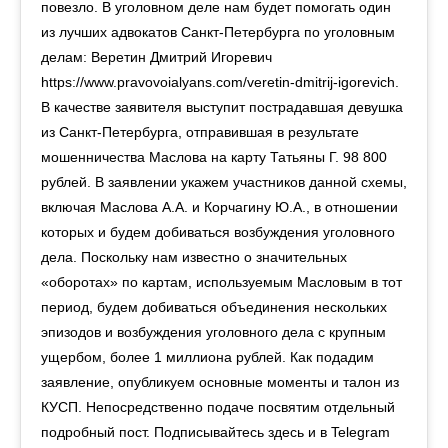
повезло. В уголовном деле нам будет помогать один
из лучших адвокатов Санкт-Петербурга по уголовным
делам: Веретин Дмитрий Игоревич
https://www.pravovoialyans.com/veretin-dmitrij-igorevich.
В качестве заявителя выступит пострадавшая девушка
из Санкт-Петербурга, отправившая в результате
мошенничества Маслова на карту Татьяны Г. 98 800
рублей. В заявлении укажем участников данной схемы,
включая Маслова А.А. и Корчагину Ю.А., в отношении
которых и будем добиваться возбуждения уголовного
дела. Поскольку нам известно о значительных
«оборотах» по картам, используемым Масловым в тот
период, будем добиваться объединения нескольких
эпизодов и возбуждения уголовного дела с крупным
ущербом, более 1 миллиона рублей. Как подадим
заявление, опубликуем основные моменты и талон из
КУСП. Непосредственно подаче посвятим отдельный
подробный пост. Подписывайтесь здесь и в Telegram