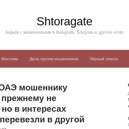
Shtoragate
Борьба с мошенниками в Instagram, Telegram и других сетях
а Маслова
Дела против мошенников
Чёрный список
 ОАЭ мошеннику
 прежнему не
 но в интересах
перевезли в другой