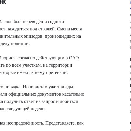
ок
аслов был переведён из одного
ет находиться под стражей. Смена места
лнительных эпизодов, произошедших на
тделу полиции.
 юрист, согласно действующим в ОАЭ
ть по всем участкам, на территории
которые имеют к нему претензии.
го порядка. Но юристам уже трижды
дали официальных документов касательно
 получить ответ на запрос и добиться
ало следующей недели.
ая неопределённость. Представляете, как