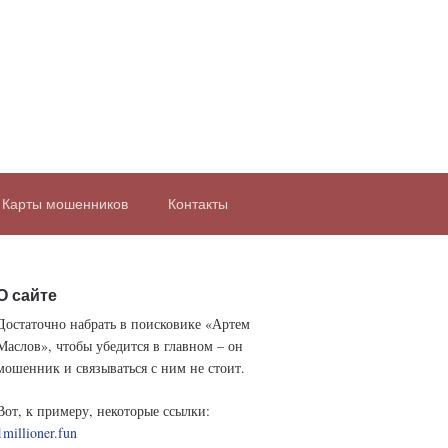
Карты мошенников
Контакты
О сайте
Достаточно набрать в поисковике «Артем
Маслов», чтобы убедится в главном – он
мошенник и связываться с ним не стоит.
Вот, к примеру, некоторые ссылки:
1millioner.fun