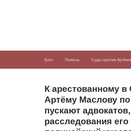
Блог
Помочь
Суды против Артём
К арестованному в
Артёму Маслову по
пускают адвокатов,
расследования его 