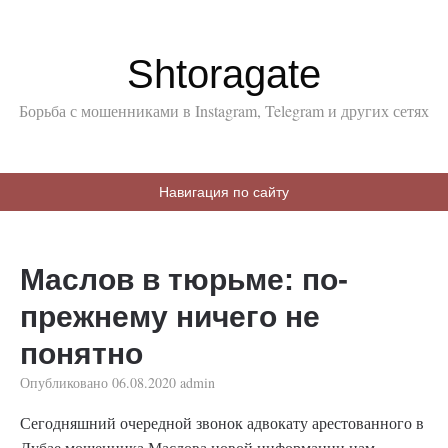
Shtoragate
Борьба с мошенниками в Instagram, Telegram и других сетях
Навигация по сайту
Маслов в тюрьме: по-
прежнему ничего не
понятно
Опубликовано
06.08.2020
admin
Сегодняшний очередной звонок адвокату арестованного в
Дубае мошенника Маслова новой информации нам