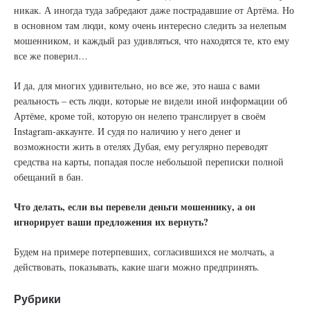
никак. А иногда туда забредают даже пострадавшие от Артёма. Но
в основном там люди, кому очень интересно следить за нелепым
мошенником, и каждый раз удивляться, что находятся те, кто ему
все же поверил…
И да, для многих удивительно, но все же, это наша с вами
реальность – есть люди, которые не видели иной информации об
Артёме, кроме той, которую он нелепо транслирует в своём
Instagram-аккаунте. И судя по наличию у него денег и
возможности жить в отелях Дубая, ему регулярно переводят
средства на карты, попадая после небольшой переписки полной
обещаний в бан.
Что делать, если вы перевели деньги мошеннику, а он
игнорирует ваши предложения их вернуть?
Будем на примере потерпевших, согласившихся не молчать, а
действовать, показывать, какие шаги можно предпринять.
Рубрики